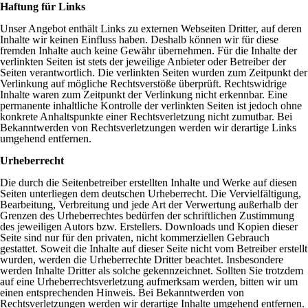
Haftung für Links
Unser Angebot enthält Links zu externen Webseiten Dritter, auf deren
Inhalte wir keinen Einfluss haben. Deshalb können wir für diese
fremden Inhalte auch keine Gewähr übernehmen. Für die Inhalte der
verlinkten Seiten ist stets der jeweilige Anbieter oder Betreiber der
Seiten verantwortlich. Die verlinkten Seiten wurden zum Zeitpunkt der
Verlinkung auf mögliche Rechtsverstöße überprüft. Rechtswidrige
Inhalte waren zum Zeitpunkt der Verlinkung nicht erkennbar. Eine
permanente inhaltliche Kontrolle der verlinkten Seiten ist jedoch ohne
konkrete Anhaltspunkte einer Rechtsverletzung nicht zumutbar. Bei
Bekanntwerden von Rechtsverletzungen werden wir derartige Links
umgehend entfernen.
Urheberrecht
Die durch die Seitenbetreiber erstellten Inhalte und Werke auf diesen
Seiten unterliegen dem deutschen Urheberrecht. Die Vervielfältigung,
Bearbeitung, Verbreitung und jede Art der Verwertung außerhalb der
Grenzen des Urheberrechtes bedürfen der schriftlichen Zustimmung
des jeweiligen Autors bzw. Erstellers. Downloads und Kopien dieser
Seite sind nur für den privaten, nicht kommerziellen Gebrauch
gestattet. Soweit die Inhalte auf dieser Seite nicht vom Betreiber erstellt
wurden, werden die Urheberrechte Dritter beachtet. Insbesondere
werden Inhalte Dritter als solche gekennzeichnet. Sollten Sie trotzdem
auf eine Urheberrechtsverletzung aufmerksam werden, bitten wir um
einen entsprechenden Hinweis. Bei Bekanntwerden von
Rechtsverletzungen werden wir derartige Inhalte umgehend entfernen.