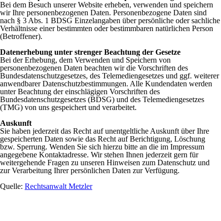
Bei dem Besuch unserer Website erheben, verwenden und speichern
wir Ihre personenbezogenen Daten. Personenbezogene Daten sind
nach § 3 Abs. 1 BDSG Einzelangaben über persönliche oder sachliche
Verhältnisse einer bestimmten oder bestimmbaren natürlichen Person
(Betroffener).
Datenerhebung unter strenger Beachtung der Gesetze
Bei der Erhebung, dem Verwenden und Speichern von
personenbezogenen Daten beachten wir die Vorschriften des
Bundesdatenschutzgesetzes, des Telemediengesetzes und ggf. weiterer
anwendbarer Datenschutzbestimmungen. Alle Kundendaten werden
unter Beachtung der einschlägigen Vorschriften des
Bundesdatenschutzgesetzes (BDSG) und des Telemediengesetzes
(TMG) von uns gespeichert und verarbeitet.
Auskunft
Sie haben jederzeit das Recht auf unentgeltliche Auskunft über Ihre
gespeicherten Daten sowie das Recht auf Berichtigung, Löschung
bzw. Sperrung. Wenden Sie sich hierzu bitte an die im Impressum
angegebene Kontaktadresse. Wir stehen Ihnen jederzeit gern für
weitergehende Fragen zu unseren Hinweisen zum Datenschutz und
zur Verarbeitung Ihrer persönlichen Daten zur Verfügung.
Quelle:
Rechtsanwalt Metzler