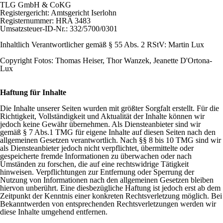
TLG GmbH & CoKG
Registergericht: Amtsgericht Iserlohn
Registernummer: HRA 3483
Umsatzsteuer-ID-Nr.: 332/5700/0301
Inhaltlich Verantwortlicher gemäß § 55 Abs. 2 RStV: Martin Lux
Copyright Fotos: Thomas Heiser, Thor Wanzek, Jeanette D'Ortona-
Lux
Haftung für Inhalte
Die Inhalte unserer Seiten wurden mit größter Sorgfalt erstellt. Für die
Richtigkeit, Vollständigkeit und Aktualität der Inhalte können wir
jedoch keine Gewähr übernehmen. Als Diensteanbieter sind wir
gemäß § 7 Abs.1 TMG für eigene Inhalte auf diesen Seiten nach den
allgemeinen Gesetzen verantwortlich. Nach §§ 8 bis 10 TMG sind wir
als Diensteanbieter jedoch nicht verpflichtet, übermittelte oder
gespeicherte fremde Informationen zu überwachen oder nach
Umständen zu forschen, die auf eine rechtswidrige Tätigkeit
hinweisen. Verpflichtungen zur Entfernung oder Sperrung der
Nutzung von Informationen nach den allgemeinen Gesetzen bleiben
hiervon unberührt. Eine diesbezügliche Haftung ist jedoch erst ab dem
Zeitpunkt der Kenntnis einer konkreten Rechtsverletzung möglich. Bei
Bekanntwerden von entsprechenden Rechtsverletzungen werden wir
diese Inhalte umgehend entfernen.