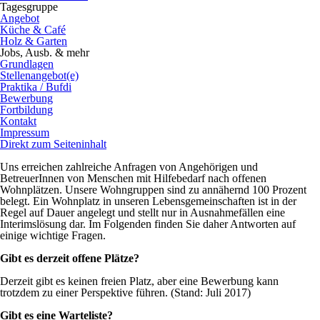
Tagesgruppe
Angebot
Küche & Café
Holz & Garten
Jobs, Ausb. & mehr
Grundlagen
Stellenangebot(e)
Praktika / Bufdi
Bewerbung
Fortbildung
Kontakt
Impressum
Direkt zum Seiteninhalt
Uns erreichen zahlreiche Anfragen von Angehörigen und
BetreuerInnen von Menschen mit Hilfebedarf nach offenen
Wohnplätzen. Unsere Wohngruppen sind zu annähernd 100 Prozent
belegt. Ein Wohnplatz in unseren Lebensgemeinschaften ist in der
Regel auf Dauer angelegt und stellt nur in Ausnahmefällen eine
Interimslösung dar. Im Folgenden finden Sie daher Antworten auf
einige wichtige Fragen.
Gibt es derzeit offene Plätze?
Derzeit gibt es keinen freien Platz, aber eine Bewerbung kann
trotzdem zu einer Perspektive führen.
(Stand: Juli 2017)
Gibt es eine Warteliste?